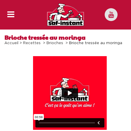
Brioche tressée au moringa
Accueil
>
Recettes
>
Brioches
>
Brioche tressée au moringa