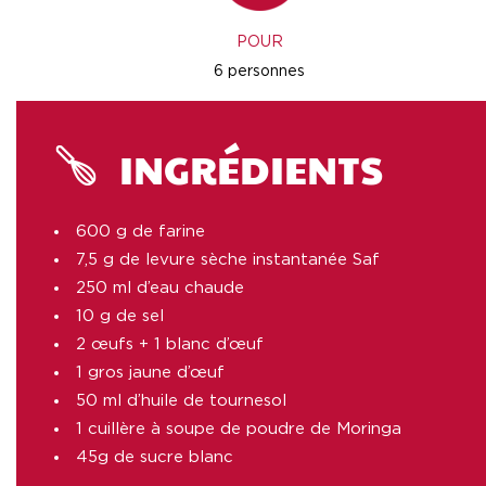
POUR
6 personnes
INGRÉDIENTS
600 g de farine
7,5 g de levure sèche instantanée Saf
250 ml d’eau chaude
10 g de sel
2 œufs + 1 blanc d’œuf
1 gros jaune d’œuf
50 ml d’huile de tournesol
1 cuillère à soupe de poudre de Moringa
45g de sucre blanc